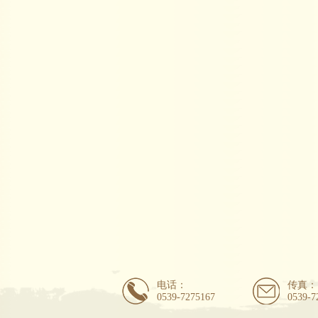
电话：
传真：
0539-7275167
0539-7